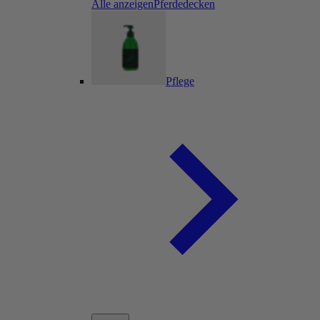
Alle anzeigenPferdedecken
Pflege