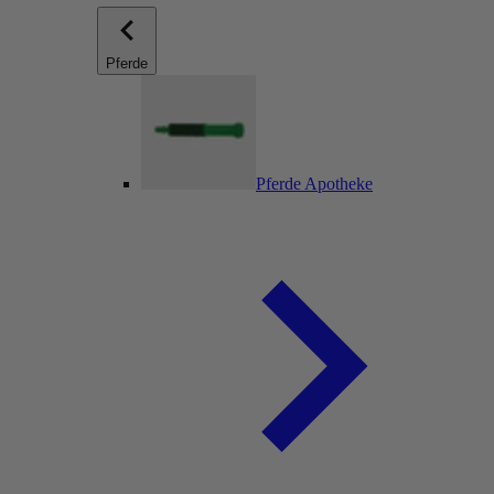
Pferde
Pferde Apotheke