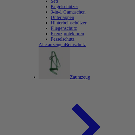
Sets
Kugelschützer
3-in-1 Gamaschen
Unterlappen
Hinterbeinschützer
Fliegenschutz
Kreuzprotektoren
Fesselschutz
Alle anzeigenBeinschutz
Zaumzeug