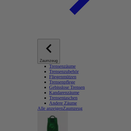
Zaumzeug
Trensenzäume
Trensenzubehör
Fliegenmützen
Trensenpflege
Gebisslose Trensen
Kandarenzäume
Trensentaschen
Andere Zäume
Alle anzeigenZaumzeug