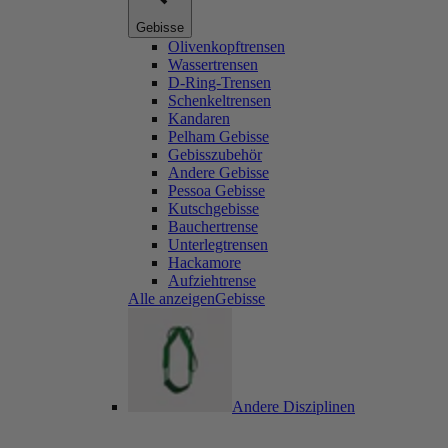
Gebisse
Olivenkopftrensen
Wassertrensen
D-Ring-Trensen
Schenkeltrensen
Kandaren
Pelham Gebisse
Gebisszubehör
Andere Gebisse
Pessoa Gebisse
Kutschgebisse
Bauchertrense
Unterlegtrensen
Hackamore
Aufziehtrense
Alle anzeigenGebisse
Andere Disziplinen