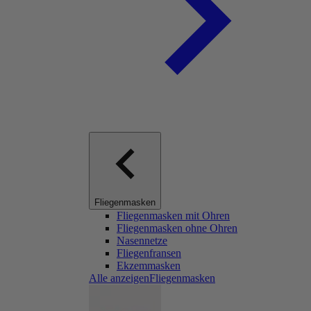
Fliegenmasken
Fliegenmasken mit Ohren
Fliegenmasken ohne Ohren
Nasennetze
Fliegenfransen
Ekzemmasken
Alle anzeigenFliegenmasken