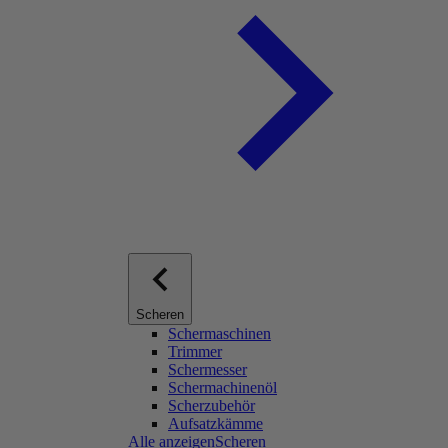
Scheren
Schermaschinen
Trimmer
Schermesser
Schermachinenöl
Scherzubehör
Aufsatzkämme
Alle anzeigenScheren