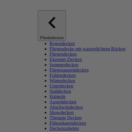
Pferdedecken
Regendecken
Fliegendecke mit wasserdichtem Rücken
Fliegendecken
Ekzemer-Decken
Sommerdecken
Fliegenausreitdecken
Fohlendecken
Winterdecken
Unterdecken
Stalldecken
Halsteile
Ausreitdecken
Abschwitzdecken
Showdecken
Therapie Decken
Führanlagendecken
Deckenzubehör