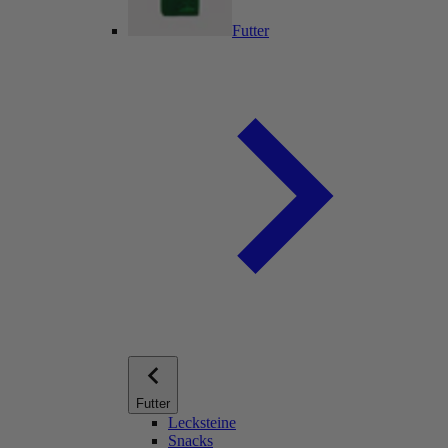
Futter
Futter
Lecksteine
Snacks