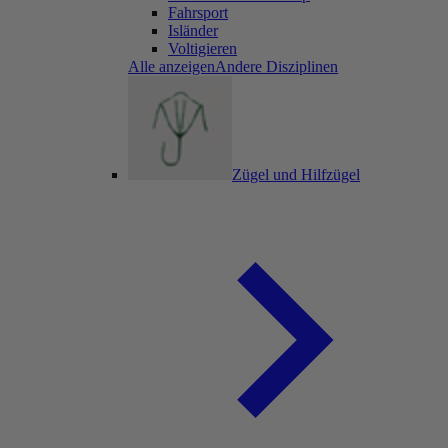
Fahrsport
Isländer
Voltigieren
Alle anzeigenAndere Disziplinen
Zügel und Hilfzügel