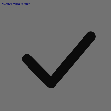
Weiter zum Artikel