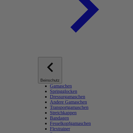
Beinschutz
Gamaschen
Springglocken
Dressurgamaschen
Andere Gamaschen
Transportgamaschen
Streichkappen
Bandagen
Fesselkopfgamaschen
Flextrainer