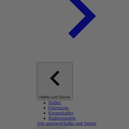
Halfter und Stricke
Halfter
Führstricke
Knotenhalfter
Halfterzubehör
Alle anzeigenHalfter und Stricke