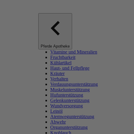
Pferde Apotheke
Vitamine und Mineralien
Fruchtbarkeit
Kühlartikel
Haut- und Fellpflege
Kräuter
Verhalten
Verdauungsunterstätzung
Muskelunterstützung
Hufunterstützung
Gelenkunterstützung
Wundversorgung
Leinöl
Atemwegunterstützung
Abwehr
Organunterstützung
Knoblauch