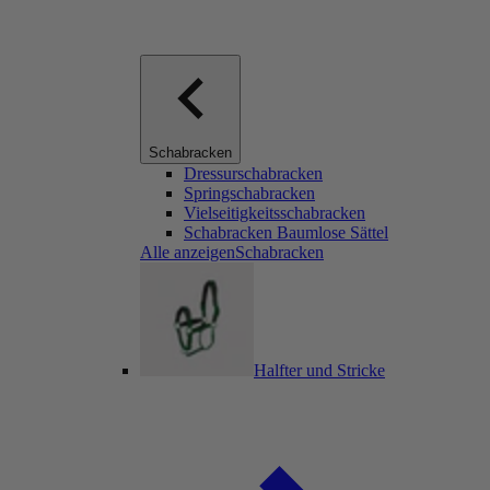
Schabracken
Dressurschabracken
Springschabracken
Vielseitigkeitsschabracken
Schabracken Baumlose Sättel
Alle anzeigenSchabracken
Halfter und Stricke