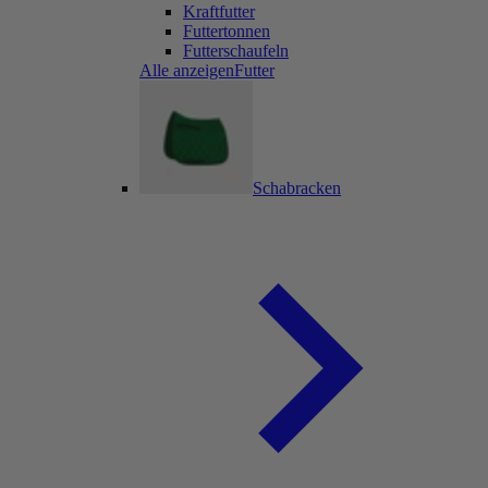
Kraftfutter
Futtertonnen
Futterschaufeln
Alle anzeigenFutter
Schabracken