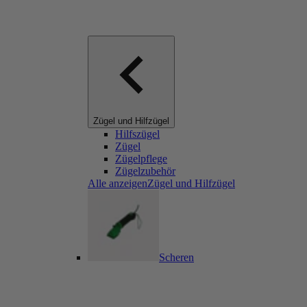
Zügel und Hilfzügel
Hilfszügel
Zügel
Zügelpflege
Zügelzubehör
Alle anzeigenZügel und Hilfzügel
Scheren