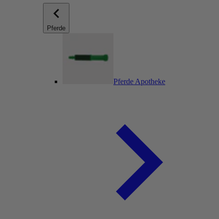
Pferde
Pferde Apotheke