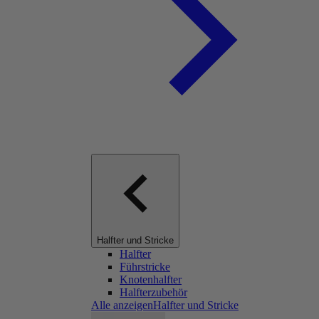
Halfter und Stricke
Halfter
Führstricke
Knotenhalfter
Halfterzubehör
Alle anzeigenHalfter und Stricke