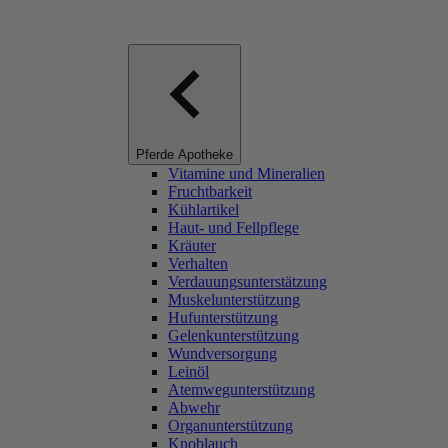
Pferde Apotheke
Vitamine und Mineralien
Fruchtbarkeit
Kühlartikel
Haut- und Fellpflege
Kräuter
Verhalten
Verdauungsunterstätzung
Muskelunterstützung
Hufunterstützung
Gelenkunterstützung
Wundversorgung
Leinöl
Atemwegunterstützung
Abwehr
Organunterstützung
Knoblauch