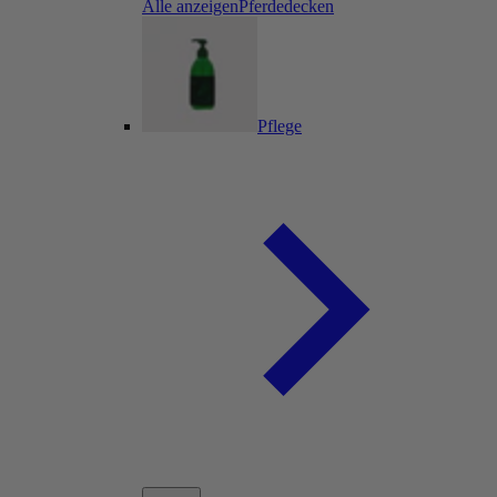
Alle anzeigenPferdedecken
Pflege