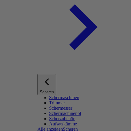
Scheren
Schermaschinen
Trimmer
Schermesser
Schermachinenöl
Scherzubehör
Aufsatzkämme
Alle anzeigenScheren