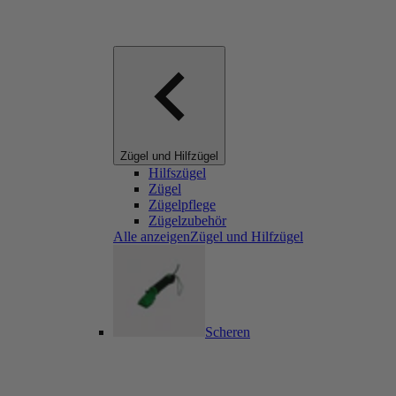
Zügel und Hilfzügel
Hilfszügel
Zügel
Zügelpflege
Zügelzubehör
Alle anzeigenZügel und Hilfzügel
Scheren