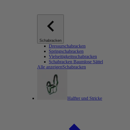
Schabracken
Dressurschabracken
Springschabracken
Vielseitigkeitsschabracken
Schabracken Baumlose Sättel
Alle anzeigenSchabracken
Halfter und Stricke