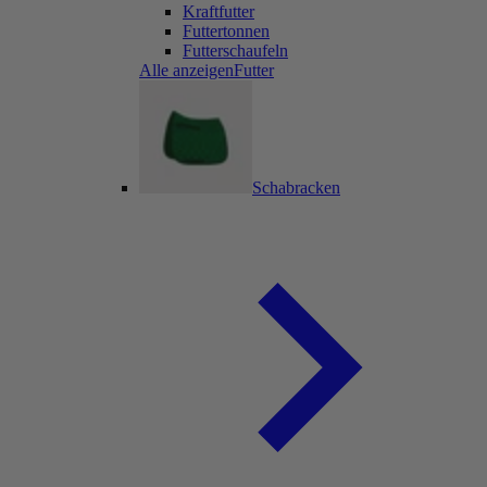
Kraftfutter
Futtertonnen
Futterschaufeln
Alle anzeigenFutter
Schabracken