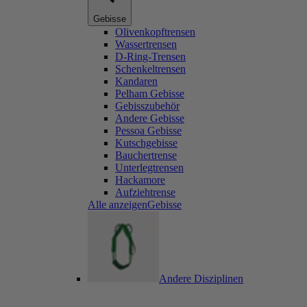
Gebisse
Olivenkopftrensen
Wassertrensen
D-Ring-Trensen
Schenkeltrensen
Kandaren
Pelham Gebisse
Gebisszubehör
Andere Gebisse
Pessoa Gebisse
Kutschgebisse
Bauchertrense
Unterlegtrensen
Hackamore
Aufziehtrense
Alle anzeigenGebisse
Andere Disziplinen