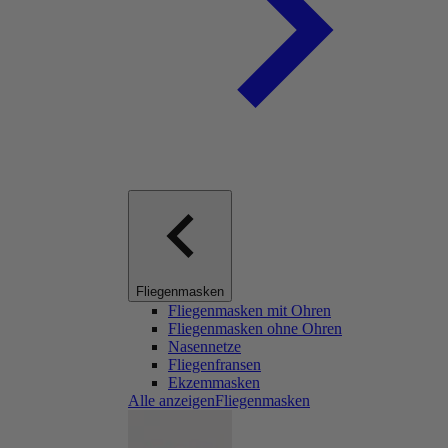
Fliegenmasken
Fliegenmasken mit Ohren
Fliegenmasken ohne Ohren
Nasennetze
Fliegenfransen
Ekzemmasken
Alle anzeigenFliegenmasken