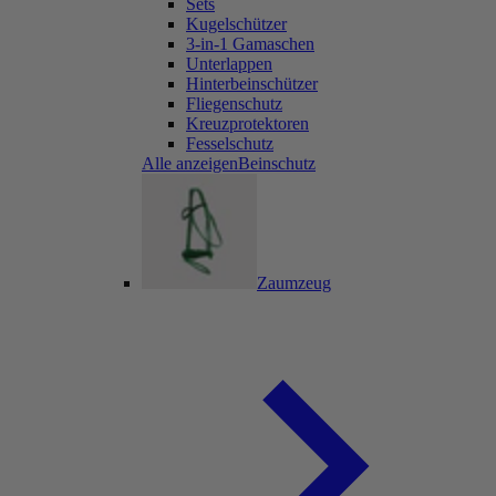
Sets
Kugelschützer
3-in-1 Gamaschen
Unterlappen
Hinterbeinschützer
Fliegenschutz
Kreuzprotektoren
Fesselschutz
Alle anzeigenBeinschutz
Zaumzeug