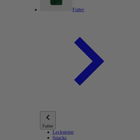
Futter
Futter
Lecksteine
Snacks