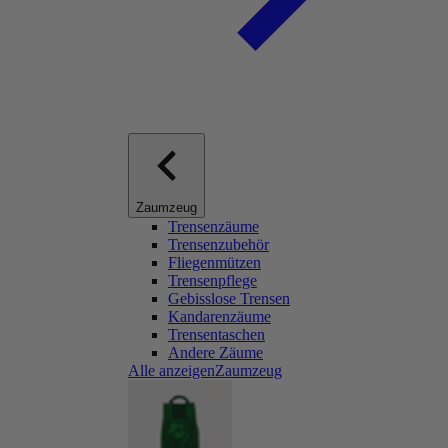
Zaumzeug
Trensenzäume
Trensenzubehör
Fliegenmützen
Trensenpflege
Gebisslose Trensen
Kandarenzäume
Trensentaschen
Andere Zäume
Alle anzeigenZaumzeug