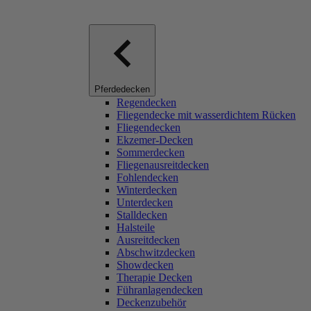
Pferdedecken
Regendecken
Fliegendecke mit wasserdichtem Rücken
Fliegendecken
Ekzemer-Decken
Sommerdecken
Fliegenausreitdecken
Fohlendecken
Winterdecken
Unterdecken
Stalldecken
Halsteile
Ausreitdecken
Abschwitzdecken
Showdecken
Therapie Decken
Führanlagendecken
Deckenzubehör