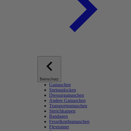
Beinschutz
Gamaschen
Springglocken
Dressurgamaschen
Andere Gamaschen
Transportgamaschen
Streichkappen
Bandagen
Fesselkopfgamaschen
Flextrainer