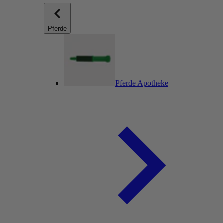
Pferde
Pferde Apotheke