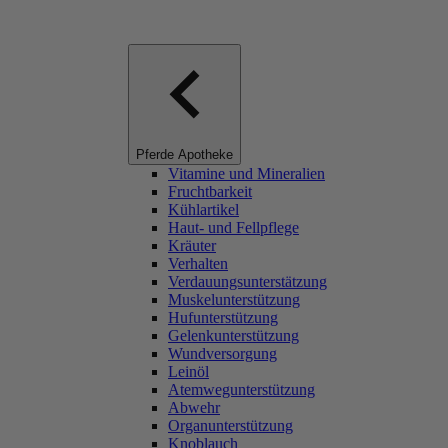
Pferde Apotheke
Vitamine und Mineralien
Fruchtbarkeit
Kühlartikel
Haut- und Fellpflege
Kräuter
Verhalten
Verdauungsunterstätzung
Muskelunterstützung
Hufunterstützung
Gelenkunterstützung
Wundversorgung
Leinöl
Atemwegunterstützung
Abwehr
Organunterstützung
Knoblauch