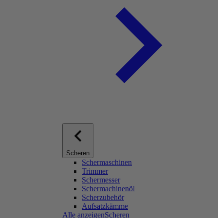
Scheren
Schermaschinen
Trimmer
Schermesser
Schermachinenöl
Scherzubehör
Aufsatzkämme
Alle anzeigenScheren