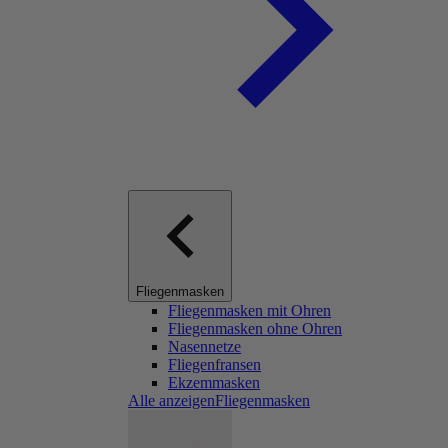
Fliegenmasken
Fliegenmasken mit Ohren
Fliegenmasken ohne Ohren
Nasennetze
Fliegenfransen
Ekzemmasken
Alle anzeigenFliegenmasken