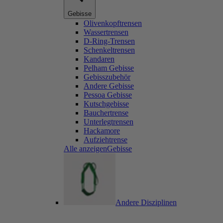
Gebisse
Olivenkopftrensen
Wassertrensen
D-Ring-Trensen
Schenkeltrensen
Kandaren
Pelham Gebisse
Gebisszubehör
Andere Gebisse
Pessoa Gebisse
Kutschgebisse
Bauchertrense
Unterlegtrensen
Hackamore
Aufziehtrense
Alle anzeigenGebisse
Andere Disziplinen