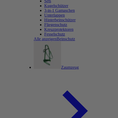
Sets
Kugelschützer
3-in-1 Gamaschen
Unterlappen
Hinterbeinschützer
Fliegenschutz
Kreuzprotektoren
Fesselschutz
Alle anzeigenBeinschutz
Zaumzeug