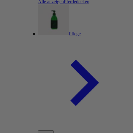
Alle anzeigenPferdedecken
Pflege