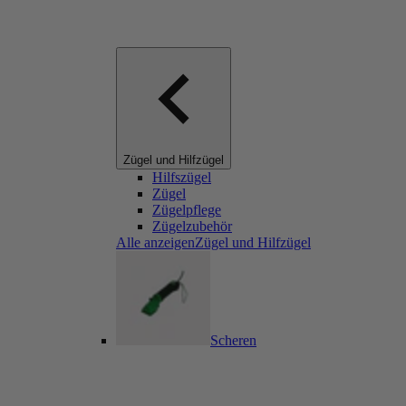
Zügel und Hilfzügel
Hilfszügel
Zügel
Zügelpflege
Zügelzubehör
Alle anzeigenZügel und Hilfzügel
Scheren