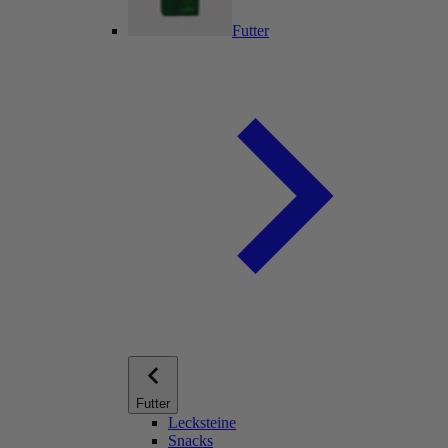
Futter
Futter
Lecksteine
Snacks