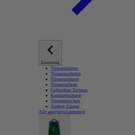
Zaumzeug
Trensenzäume
Trensenzubehör
Fliegenmützen
Trensenpflege
Gebisslose Trensen
Kandarenzäume
Trensentaschen
Andere Zäume
Alle anzeigenZaumzeug