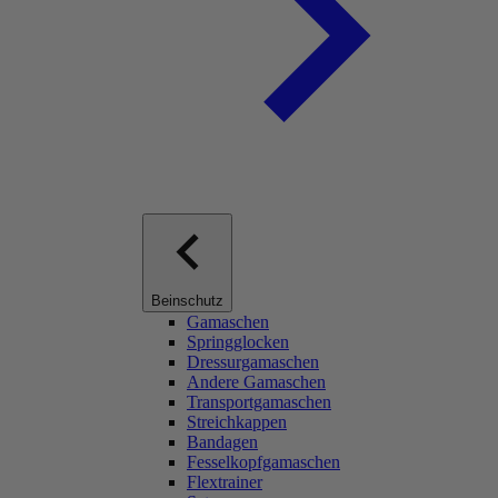
Beinschutz
Gamaschen
Springglocken
Dressurgamaschen
Andere Gamaschen
Transportgamaschen
Streichkappen
Bandagen
Fesselkopfgamaschen
Flextrainer