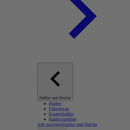
Halfter und Stricke
Halfter
Führstricke
Knotenhalfter
Halfterzubehör
Alle anzeigenHalfter und Stricke