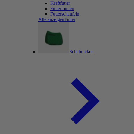
Kraftfutter
Futtertonnen
Futterschaufeln
Alle anzeigenFutter
Schabracken