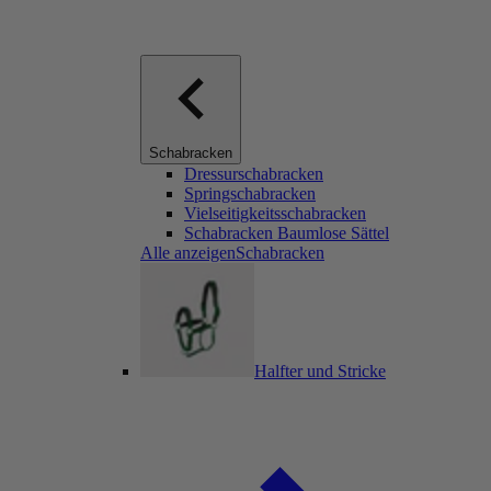
Schabracken
Dressurschabracken
Springschabracken
Vielseitigkeitsschabracken
Schabracken Baumlose Sättel
Alle anzeigenSchabracken
Halfter und Stricke