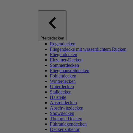
Pferdedecken
Regendecken
Fliegendecke mit wasserdichtem Rücken
Fliegendecken
Ekzemer-Decken
Sommerdecken
Fliegenausreitdecken
Fohlendecken
Winterdecken
Unterdecken
Stalldecken
Halsteile
Ausreitdecken
Abschwitzdecken
Showdecken
Therapie Decken
Führanlagendecken
Deckenzubehör