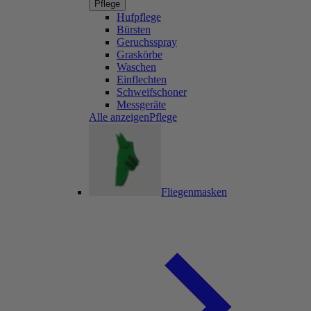
Pflege
Hufpflege
Bürsten
Geruchsspray
Graskörbe
Waschen
Einflechten
Schweifschoner
Messgeräte
Alle anzeigenPflege
Fliegenmasken