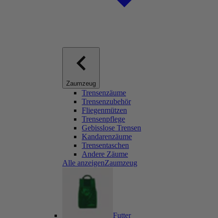
Zaumzeug
Trensenzäume
Trensenzubehör
Fliegenmützen
Trensenpflege
Gebisslose Trensen
Kandarenzäume
Trensentaschen
Andere Zäume
Alle anzeigenZaumzeug
Futter