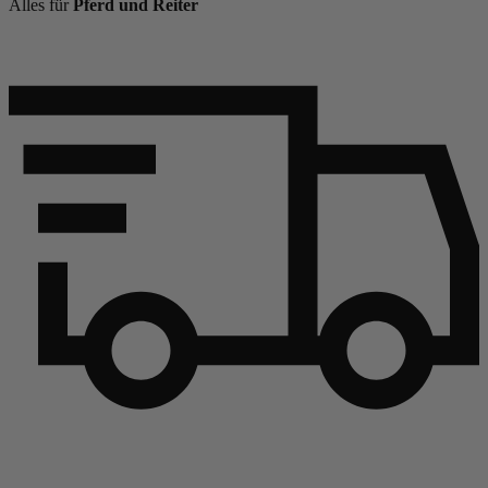
Alles für
Pferd und Reiter