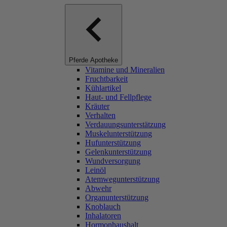
Pferde Apotheke
Vitamine und Mineralien
Fruchtbarkeit
Kühlartikel
Haut- und Fellpflege
Kräuter
Verhalten
Verdauungsunterstätzung
Muskelunterstützung
Hufunterstützung
Gelenkunterstützung
Wundversorgung
Leinöl
Atemwegunterstützung
Abwehr
Organunterstützung
Knoblauch
Inhalatoren
Hormonhaushalt