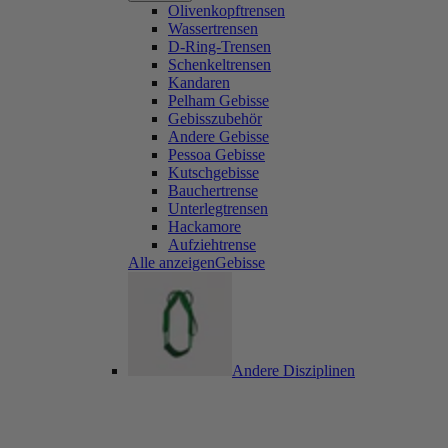
Olivenkopftrensen
Wassertrensen
D-Ring-Trensen
Schenkeltrensen
Kandaren
Pelham Gebisse
Gebisszubehör
Andere Gebisse
Pessoa Gebisse
Kutschgebisse
Bauchertrense
Unterlegtrensen
Hackamore
Aufziehtrense
Alle anzeigenGebisse
Andere Disziplinen