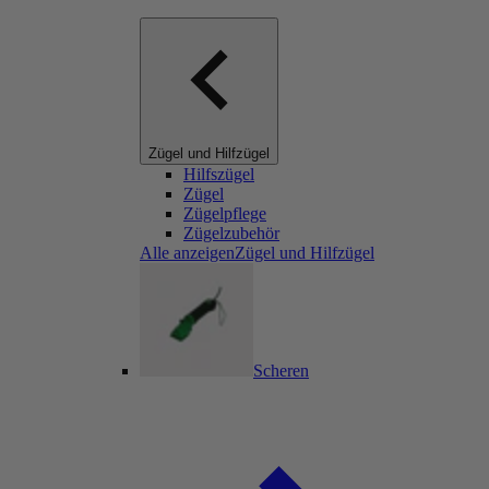
Zügel und Hilfzügel
Hilfszügel
Zügel
Zügelpflege
Zügelzubehör
Alle anzeigenZügel und Hilfzügel
Scheren