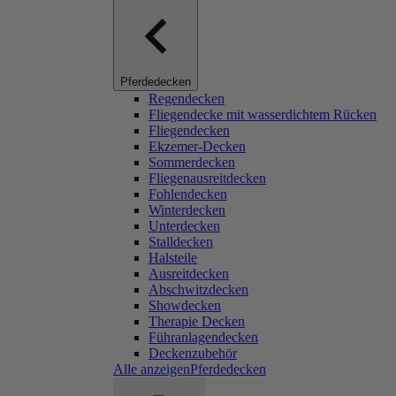
Pferdedecken
Regendecken
Fliegendecke mit wasserdichtem Rücken
Fliegendecken
Ekzemer-Decken
Sommerdecken
Fliegenausreitdecken
Fohlendecken
Winterdecken
Unterdecken
Stalldecken
Halsteile
Ausreitdecken
Abschwitzdecken
Showdecken
Therapie Decken
Führanlagendecken
Deckenzubehör
Alle anzeigenPferdedecken