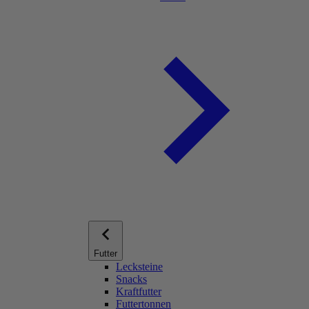
Futter
Lecksteine
Snacks
Kraftfutter
Futtertonnen