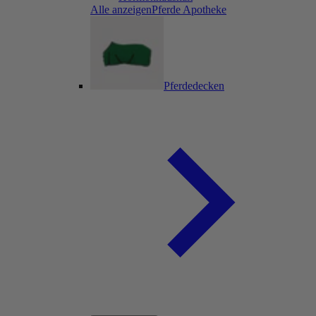
Alle anzeigenPferde Apotheke
Pferdedecken