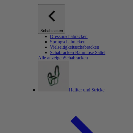
Schabracken
Dressurschabracken
Springschabracken
Vielseitigkeitsschabracken
Schabracken Baumlose Sättel
Alle anzeigenSchabracken
Halfter und Stricke