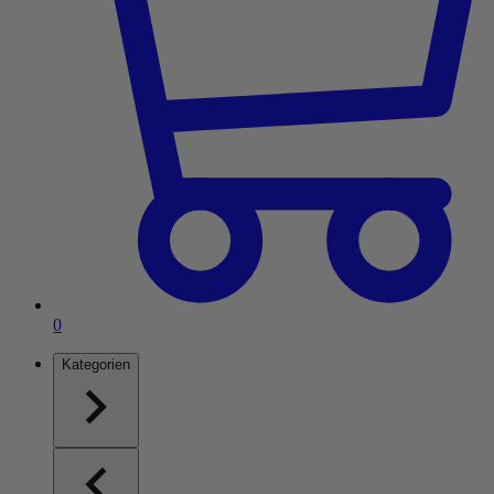
Artikel im Einkaufswagen
0
Kategorien