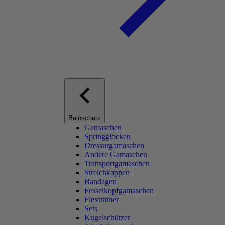
Beinschutz
Gamaschen
Springglocken
Dressurgamaschen
Andere Gamaschen
Transportgamaschen
Streichkappen
Bandagen
Fesselkopfgamaschen
Flextrainer
Sets
Kugelschützer