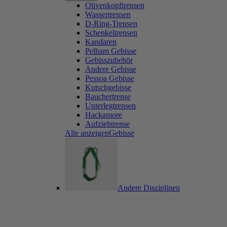
Olivenkopftrensen
Wassertrensen
D-Ring-Trensen
Schenkeltrensen
Kandaren
Pelham Gebisse
Gebisszubehör
Andere Gebisse
Pessoa Gebisse
Kutschgebisse
Bauchertrense
Unterlegtrensen
Hackamore
Aufziehtrense
Alle anzeigenGebisse
Andere Disziplinen