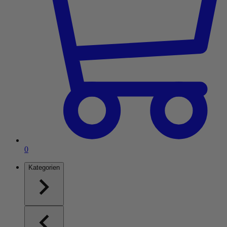
Artikel im Einkaufswagen
0
Kategorien