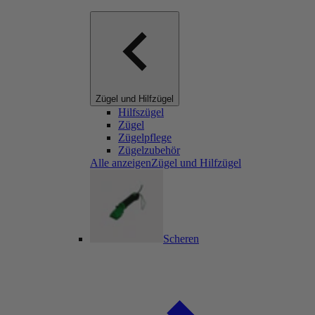
Zügel und Hilfzügel
Hilfszügel
Zügel
Zügelpflege
Zügelzubehör
Alle anzeigenZügel und Hilfzügel
Scheren