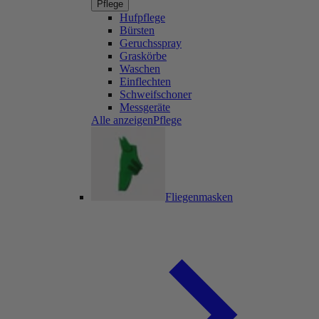
Pflege
Hufpflege
Bürsten
Geruchsspray
Graskörbe
Waschen
Einflechten
Schweifschoner
Messgeräte
Alle anzeigenPflege
Fliegenmasken