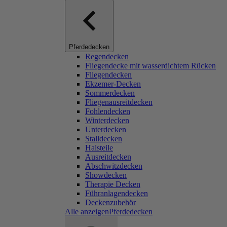
Pferdedecken
Regendecken
Fliegendecke mit wasserdichtem Rücken
Fliegendecken
Ekzemer-Decken
Sommerdecken
Fliegenausreitdecken
Fohlendecken
Winterdecken
Unterdecken
Stalldecken
Halsteile
Ausreitdecken
Abschwitzdecken
Showdecken
Therapie Decken
Führanlagendecken
Deckenzubehör
Alle anzeigenPferdedecken