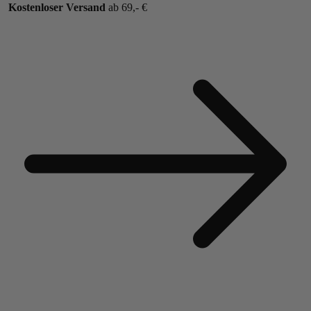
Kostenloser Versand
ab 69,- €