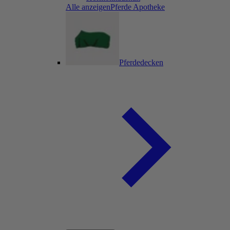
Alle anzeigenPferde Apotheke
Pferdedecken