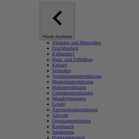
Pferde Apotheke
Vitamine und Mineralien
Fruchtbarkeit
Kühlartikel
Haut- und Fellpflege
Kräuter
Verhalten
Verdauungsunterstätzung
Muskelunterstützung
Hufunterstützung
Gelenkunterstützung
Wundversorgung
Leinöl
Atemwegunterstützung
Abwehr
Organunterstützung
Knoblauch
Inhalatoren
Hormonhaushalt