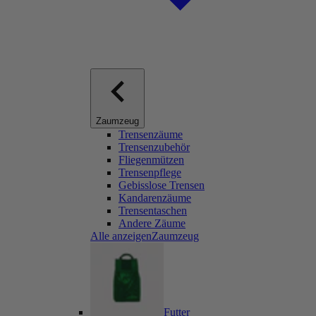
Zaumzeug
Trensenzäume
Trensenzubehör
Fliegenmützen
Trensenpflege
Gebisslose Trensen
Kandarenzäume
Trensentaschen
Andere Zäume
Alle anzeigenZaumzeug
Futter