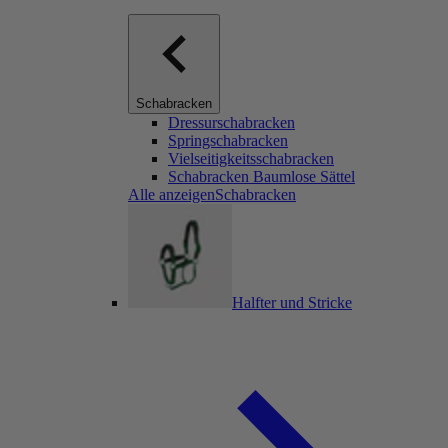
Schabracken
Dressurschabracken
Springschabracken
Vielseitigkeitsschabracken
Schabracken Baumlose Sättel
Alle anzeigenSchabracken
Halfter und Stricke