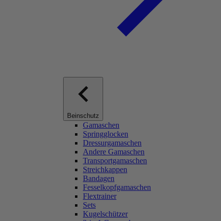
Beinschutz
Gamaschen
Springglocken
Dressurgamaschen
Andere Gamaschen
Transportgamaschen
Streichkappen
Bandagen
Fesselkopfgamaschen
Flextrainer
Sets
Kugelschützer