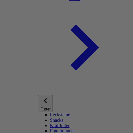
Futter
Lecksteine
Snacks
Kraftfutter
Futtertonnen