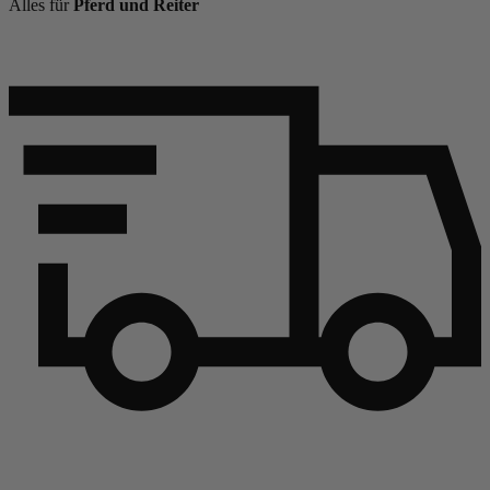
Alles für
Pferd und Reiter