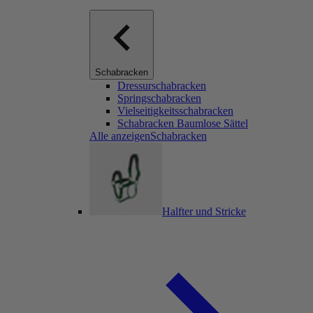
Schabracken
Dressurschabracken
Springschabracken
Vielseitigkeitsschabracken
Schabracken Baumlose Sättel
Alle anzeigenSchabracken
Halfter und Stricke