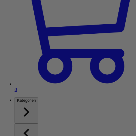
Artikel im Einkaufswagen
0
Kategorien