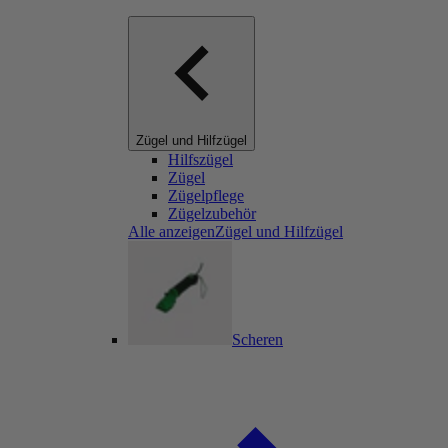
Zügel und Hilfzügel
Hilfszügel
Zügel
Zügelpflege
Zügelzubehör
Alle anzeigenZügel und Hilfzügel
Scheren