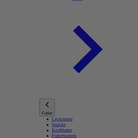
Futter
Lecksteine
Snacks
Kraftfutter
Futtertonnen