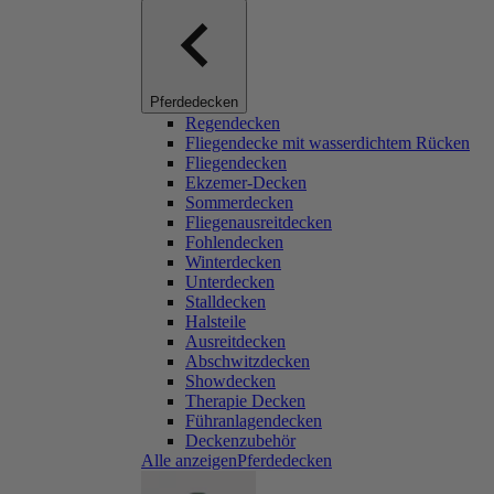
Pferdedecken
Regendecken
Fliegendecke mit wasserdichtem Rücken
Fliegendecken
Ekzemer-Decken
Sommerdecken
Fliegenausreitdecken
Fohlendecken
Winterdecken
Unterdecken
Stalldecken
Halsteile
Ausreitdecken
Abschwitzdecken
Showdecken
Therapie Decken
Führanlagendecken
Deckenzubehör
Alle anzeigenPferdedecken