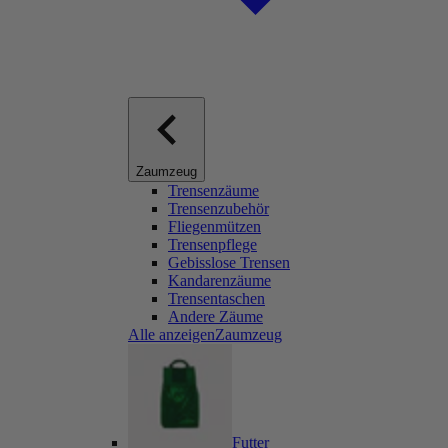
Zaumzeug
Trensenzäume
Trensenzubehör
Fliegenmützen
Trensenpflege
Gebisslose Trensen
Kandarenzäume
Trensentaschen
Andere Zäume
Alle anzeigenZaumzeug
Futter