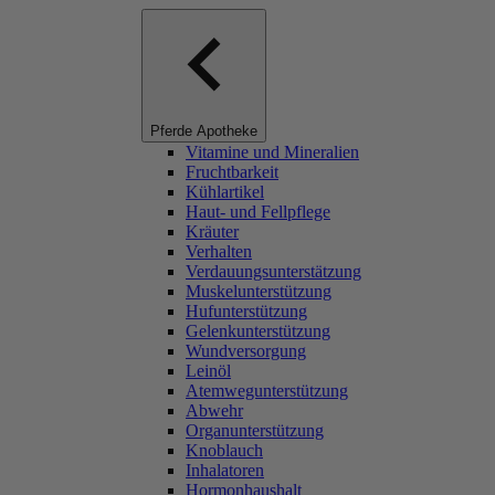
Pferde Apotheke
Vitamine und Mineralien
Fruchtbarkeit
Kühlartikel
Haut- und Fellpflege
Kräuter
Verhalten
Verdauungsunterstätzung
Muskelunterstützung
Hufunterstützung
Gelenkunterstützung
Wundversorgung
Leinöl
Atemwegunterstützung
Abwehr
Organunterstützung
Knoblauch
Inhalatoren
Hormonhaushalt