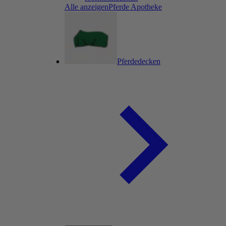
Alle anzeigenPferde Apotheke
Pferdedecken