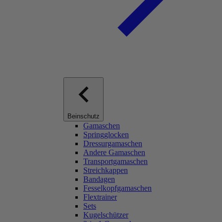
Beinschutz
Gamaschen
Springglocken
Dressurgamaschen
Andere Gamaschen
Transportgamaschen
Streichkappen
Bandagen
Fesselkopfgamaschen
Flextrainer
Sets
Kugelschützer