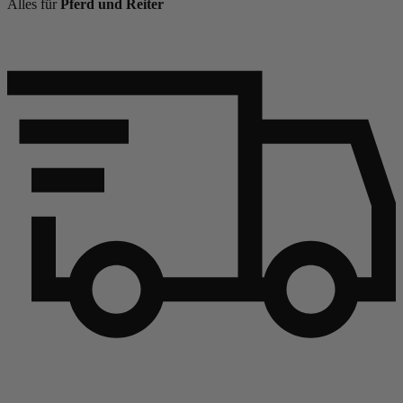
Alles für
Pferd und Reiter