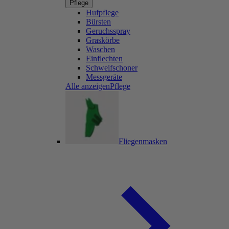
Pflege
Hufpflege
Bürsten
Geruchsspray
Graskörbe
Waschen
Einflechten
Schweifschoner
Messgeräte
Alle anzeigenPflege
Fliegenmasken