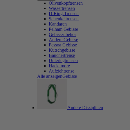
Olivenkopftrensen
Wassertrensen
D-Ring-Trensen
Schenkeltrensen
Kandaren
Pelham Gebisse
Gebisszubehör
Andere Gebisse
Pessoa Gebisse
Kutschgebisse
Bauchertrense
Unterlegtrensen
Hackamore
Aufziehtrense
Alle anzeigenGebisse
Andere Disziplinen