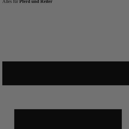
Alles für
Pferd und Reiter