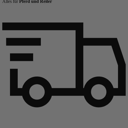
Alles für
Pferd und Reiter