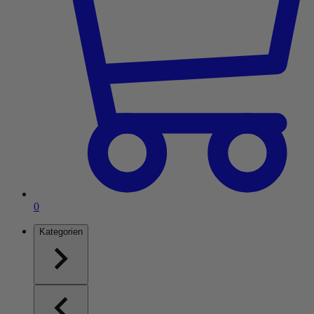
Artikel im Einkaufswagen
0
Kategorien