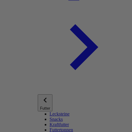
Futter
Lecksteine
Snacks
Kraftfutter
Futtertonnen