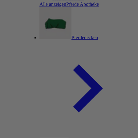
Alle anzeigenPferde Apotheke
Pferdedecken