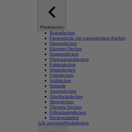
Pferdedecken
Regendecken
Fliegendecke mit wasserdichtem Rücken
Fliegendecken
Ekzemer-Decken
Sommerdecken
Fliegenausreitdecken
Fohlendecken
Winterdecken
Unterdecken
Stalldecken
Halsteile
Ausreitdecken
Abschwitzdecken
Showdecken
Therapie Decken
Führanlagendecken
Deckenzubehör
Alle anzeigenPferdedecken