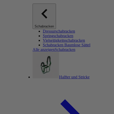
Schabracken
Dressurschabracken
Springschabracken
Vielseitigkeitsschabracken
Schabracken Baumlose Sättel
Alle anzeigenSchabracken
Halfter und Stricke