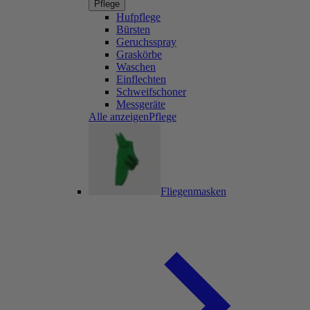
Pflege
Hufpflege
Bürsten
Geruchsspray
Graskörbe
Waschen
Einflechten
Schweifschoner
Messgeräte
Alle anzeigenPflege
Fliegenmasken