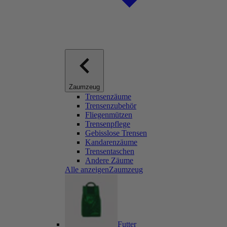
Zaumzeug
Trensenzäume
Trensenzubehör
Fliegenmützen
Trensenpflege
Gebisslose Trensen
Kandarenzäume
Trensentaschen
Andere Zäume
Alle anzeigenZaumzeug
Futter