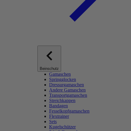
Beinschutz
Gamaschen
Springglocken
Dressurgamaschen
Andere Gamaschen
Transportgamaschen
Streichkappen
Bandagen
Fesselkopfgamaschen
Flextrainer
Sets
Kugelschützer