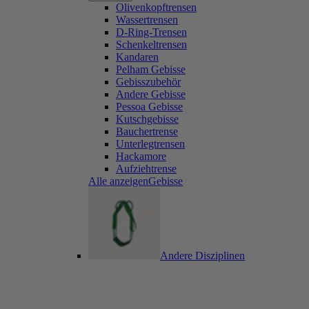
Olivenkopftrensen
Wassertrensen
D-Ring-Trensen
Schenkeltrensen
Kandaren
Pelham Gebisse
Gebisszubehör
Andere Gebisse
Pessoa Gebisse
Kutschgebisse
Bauchertrense
Unterlegtrensen
Hackamore
Aufziehtrense
Alle anzeigenGebisse
Andere Disziplinen