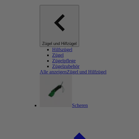
Zügel und Hilfzügel
Hilfszügel
Zügel
Zügelpflege
Zügelzubehör
Alle anzeigenZügel und Hilfzügel
Scheren