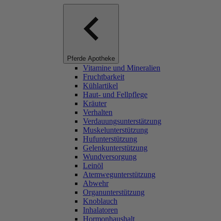
Pferde Apotheke
Vitamine und Mineralien
Fruchtbarkeit
Kühlartikel
Haut- und Fellpflege
Kräuter
Verhalten
Verdauungsunterstätzung
Muskelunterstützung
Hufunterstützung
Gelenkunterstützung
Wundversorgung
Leinöl
Atemwegunterstützung
Abwehr
Organunterstützung
Knoblauch
Inhalatoren
Hormonhaushalt